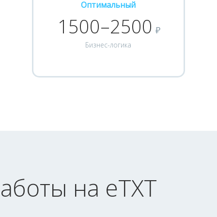
Оптимальный
1500–2500
₽
Бизнес-логика
аботы на eTXT