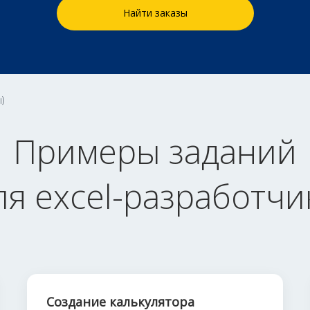
Найти заказы
)
Примеры заданий
ля excel-разработчи
Создание калькулятора