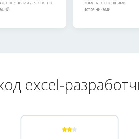
ок с кнопками для частых
обмена с внешними
аций.
источниками.
ход excel-разработч