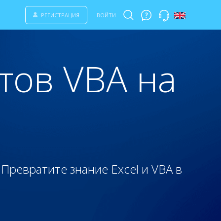
РЕГИСТРАЦИЯ
ВОЙТИ
тов VBA на
Превратите знание Excel и VBA в