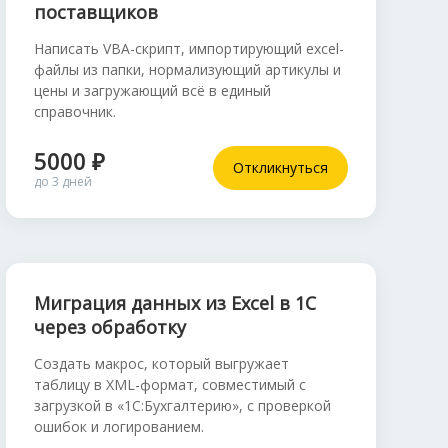
поставщиков
Написать VBA-скрипт, импортирующий excel-
файлы из папки, нормализующий артикулы и
цены и загружающий всё в единый
справочник.
5000 ₽
Откликнуться
до 3 дней
Миграция данных из Excel в 1С
через обработку
Создать макрос, который выгружает
таблицу в XML-формат, совместимый с
загрузкой в «1С:Бухгалтерию», с проверкой
ошибок и логированием.