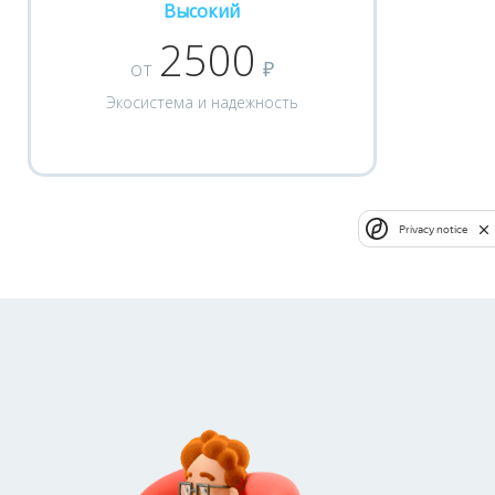
Высокий
2500
от
₽
Экосистема и надежность
Privacy notice