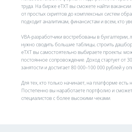
труда. На бирже eTXT вы сможете найти вакансии
от простых скриптов до комплексных систем обра
подходит аналитикам, финансистам и всем, кто ув
VBA-разработчики востребованы в бухгалтерии, ло
нужно сводить большие таблицы, строить дашбор
eTXT вы самостоятельно выбираете проекты: мож
постоянное сопровождение. Доход стартует от 30
занятости и достигает 80 000–100 000 рублей у о
Для тех, кто только начинает, на платформе есть
Постепенно вы наработаете портфолио и сможете
специалистов с более высокими чеками.