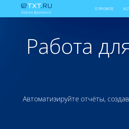
О ПРОЕКТЕ
УС
биржа фриланса
Работа дл
Автоматизируйте отчёты, создав