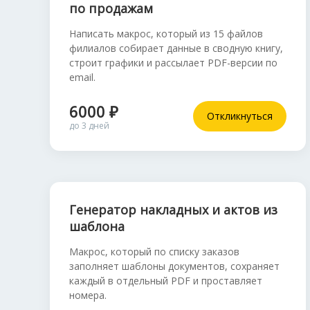
по продажам
Написать макрос, который из 15 файлов
филиалов собирает данные в сводную книгу,
строит графики и рассылает PDF-версии по
email.
6000 ₽
Откликнуться
до 3 дней
Генератор накладных и актов из
шаблона
Макрос, который по списку заказов
заполняет шаблоны документов, сохраняет
каждый в отдельный PDF и проставляет
номера.