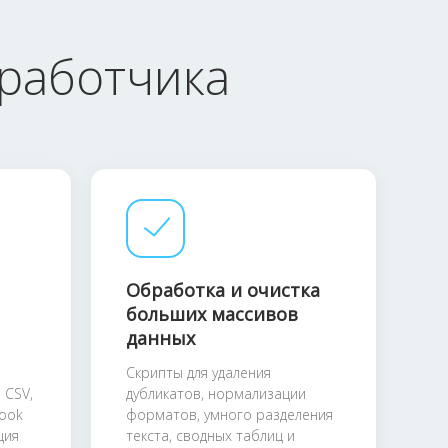
зработчика
Обработка и очистка
больших массивов
данных
Скрипты для удаления
 CSV,
дубликатов, нормализации
look
форматов, умного разделения
ция
текста, сводных таблиц и