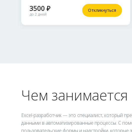
3500 ₽
Откликнуться
до 2 дней
Чем занимается 
Excel-разработчик — это специалист, который пр
данными в автоматизированные процессы. С пом
пользовательские формы и надстройки, которые 