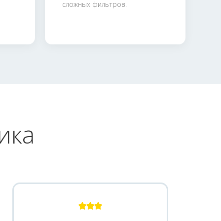
сложных фильтров.
ика