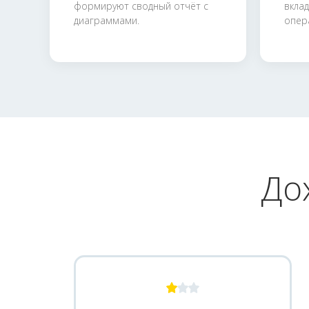
формируют сводный отчёт с
вклад
диаграммами.
опер
До