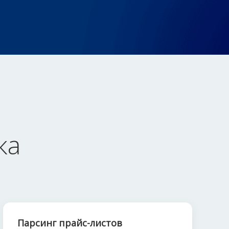
ка
Парсинг прайс-листов