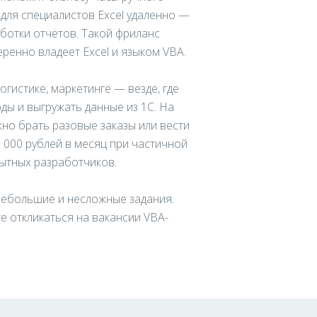
 для специалистов Excel удаленно —
ботки отчётов. Такой фриланс
еренно владеет Excel и языком VBA.
гистике, маркетинге — везде, где
ды и выгружать данные из 1С. На
но брать разовые заказы или вести
 000 рублей в месяц при частичной
пытных разработчиков.
 небольшие и несложные задания.
 откликаться на вакансии VBA-