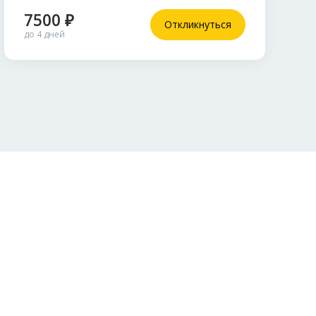
7500 ₽
Откликнуться
до 4 дней