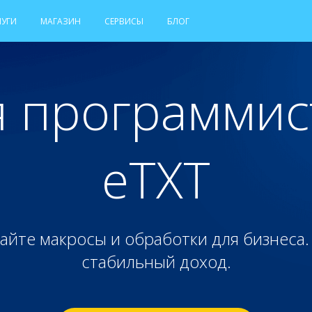
ЛУГИ
МАГАЗИН
СЕРВИСЫ
БЛОГ
я программис
eTXT
айте макросы и обработки для бизнеса. 
стабильный доход.