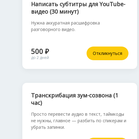
Написать субтитры для YouTube-
видео (30 минут)
Нужна аккуратная расшифровка
разговорного видео.
500 ₽
Откликнуться
до 2 дней
Транскрибация зум-созвона (1
час)
Просто перевести аудио в текст, таймкоды
не нужны, главное — разбить по спикерам и
убрать запинки.