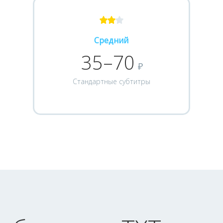
Средний
35–70
₽
Стандартные субтитры