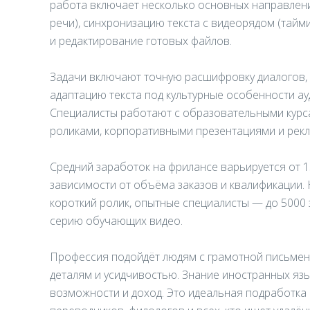
работа включает несколько основных направлен
речи), синхронизацию текста с видеорядом (тайм
и редактирование готовых файлов.
Задачи включают точную расшифровку диалогов, 
адаптацию текста под культурные особенности ау
Специалисты работают с образовательными курса
роликами, корпоративными презентациями и рек
Средний заработок на фрилансе варьируется от 15
зависимости от объёма заказов и квалификации. 
короткий ролик, опытные специалисты — до 5000
серию обучающих видео.
Профессия подойдёт людям с грамотной письмен
деталям и усидчивостью. Знание иностранных яз
возможности и доход. Это идеальная подработка н