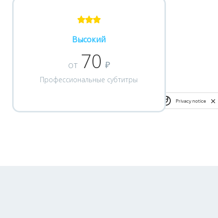
Высокий
70
от
₽
Профессиональные субтитры
Privacy notice