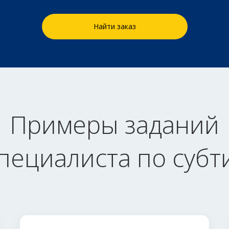
Найти заказ
Примеры заданий
специалиста по субт