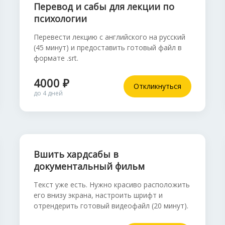
Перевод и сабы для лекции по
психологии
Перевести лекцию с английского на русский
(45 минут) и предоставить готовый файл в
формате .srt.
4000 ₽
Откликнуться
до 4 дней
Вшить хардсабы в
документальный фильм
Текст уже есть. Нужно красиво расположить
его внизу экрана, настроить шрифт и
отрендерить готовый видеофайл (20 минут).