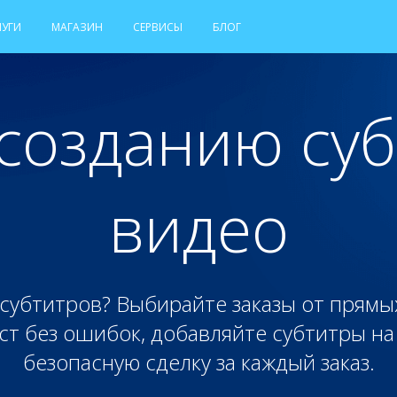
ЛУГИ
МАГАЗИН
СЕРВИСЫ
БЛОГ
 созданию суб
видео
субтитров? Выбирайте заказы от прямы
т без ошибок, добавляйте субтитры на
безопасную сделку за каждый заказ.