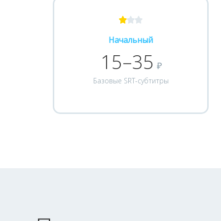
Начальный
15–35
₽
Базовые SRT-субтитры