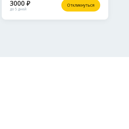
3000 ₽
Откликнуться
до 5 дней