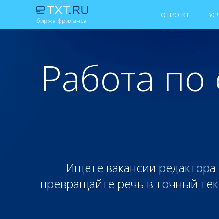
О ПРОЕКТЕ
УС
биржа фриланса
Работа по
Ищете вакансии редактора 
превращайте речь в точный текс