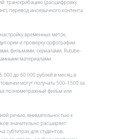
ий: транскрибацию (расшифровку
инг), перевод иноязычного контента
настройку временных меток,
дитории и проверку орфографии.
ми, фильмами, сериалами, Rutube-
ламными материалами.
 000 до 60 000 рублей в месяц в
Новички могут получать 500–1500 за
 за полнометражный фильм или
ной речью, внимательностью к
ыков значительно расширяет
а субтитрах для студентов,