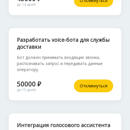
Откликнуться
до 14 дней
Разработать voice-бота для службы
доставки
Бот должен принимать входящие звонки,
распознавать запрос и передавать данные
оператору.
50000 ₽
Откликнуться
до 15 дней
Интеграция голосового ассистента