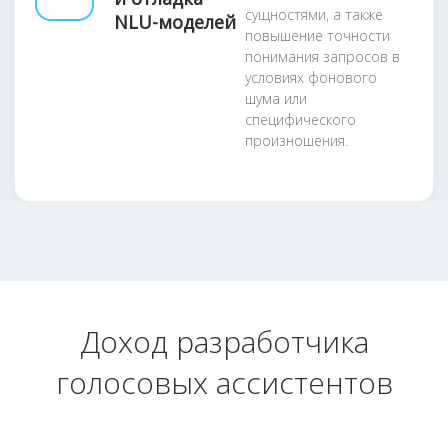
сущностями, а также
NLU-моделей
повышение точности
понимания запросов в
условиях фонового
шума или
специфического
произношения.
Доход разработчика
голосовых ассистентов