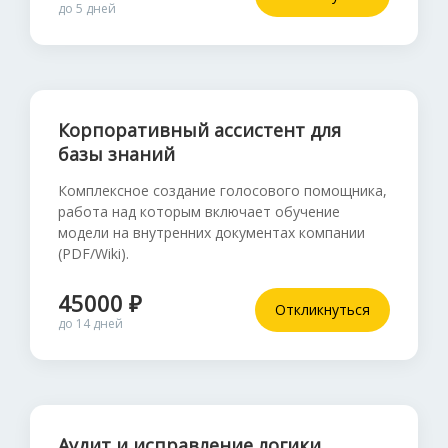
до 5 дней
Корпоративный ассистент для
базы знаний
Комплексное создание голосового помощника,
работа над которым включает обучение
модели на внутренних документах компании
(PDF/Wiki).
45000 ₽
Откликнуться
до 14 дней
Аудит и исправление логики