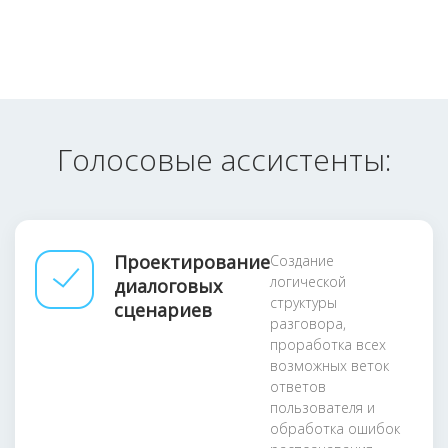
Голосовые ассистенты:
Проектирование
Создание
логической
диалоговых
структуры
сценариев
разговора,
проработка всех
возможных веток
ответов
пользователя и
обработка ошибок