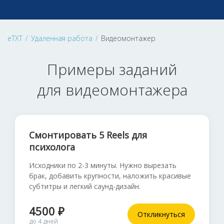
eTXT
/
Удаленная работа
/
Видеомонтажер
Примеры заданий
для видеомонтажера
Смонтировать 5 Reels для
психолога
Исходники по 2-3 минуты. Нужно вырезать
брак, добавить крупности, наложить красивые
субтитры и легкий саунд-дизайн.
4500 ₽
Откликнуться
до 4 дней