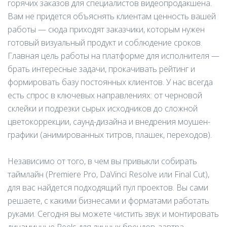
горячих заказов для специалистов видеопродакшена.
Вам не придется объяснять клиентам ценность вашей
работы — сюда приходят заказчики, которым нужен
готовый визуальный продукт и соблюдение сроков.
Главная цель работы на платформе для исполнителя —
брать интересные задачи, прокачивать рейтинг и
формировать базу постоянных клиентов. У нас всегда
есть спрос в ключевых направлениях: от черновой
склейки и подрезки сырых исходников до сложной
цветокоррекции, саунд-дизайна и внедрения моушен-
графики (анимированных титров, плашек, переходов).
Независимо от того, в чем вы привыкли собирать
таймлайн (Premiere Pro, DaVinci Resolve или Final Cut),
для вас найдется подходящий пул проектов. Вы сами
решаете, с какими бизнесами и форматами работать
руками. Сегодня вы можете чистить звук и монтировать