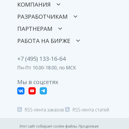
КОМПАНИЯ
РАЗРАБОТЧИКАМ
ПАРТНЕРАМ
РАБОТА НА БИРЖЕ
+7 (495) 133-16-64
Пн-Пт 10.00-18.00, по МСК
Мы в соцсетях
RSS-лента заказов
RSS-лента статей
© 2008-2026 Все права защищены.
Этот сайт собирает cookie-файлы. Продолжая