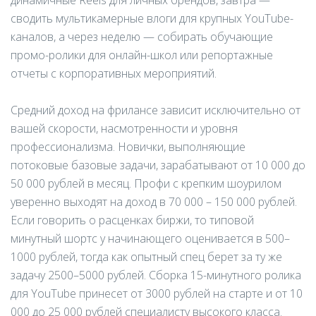
динамичные Reels для личных брендов, завтра —
сводить мультикамерные влоги для крупных YouTube-
каналов, а через неделю — собирать обучающие
промо-ролики для онлайн-школ или репортажные
отчеты с корпоративных мероприятий.
Средний доход на фрилансе зависит исключительно от
вашей скорости, насмотренности и уровня
профессионализма. Новички, выполняющие
потоковые базовые задачи, зарабатывают от 10 000 до
50 000 рублей в месяц. Профи с крепким шоурилом
уверенно выходят на доход в 70 000 – 150 000 рублей.
Если говорить о расценках биржи, то типовой
минутный шортс у начинающего оценивается в 500–
1000 рублей, тогда как опытный спец берет за ту же
задачу 2500–5000 рублей. Сборка 15-минутного ролика
для YouTube принесет от 3000 рублей на старте и от 10
000 до 25 000 рублей специалисту высокого класса.