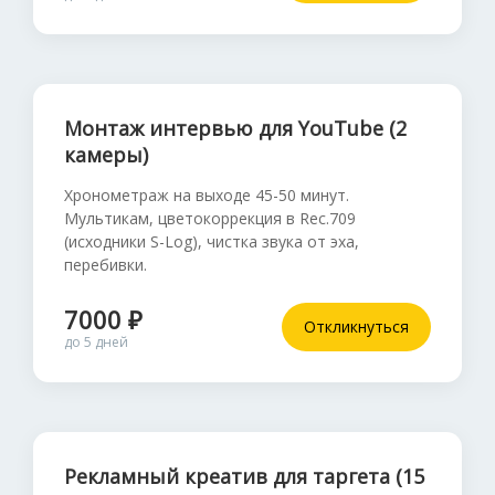
Монтаж интервью для YouTube (2
камеры)
Хронометраж на выходе 45-50 минут.
Мультикам, цветокоррекция в Rec.709
(исходники S-Log), чистка звука от эха,
перебивки.
7000 ₽
Откликнуться
до 5 дней
Рекламный креатив для таргета (15