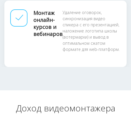
Монтаж
Удаление оговорок,
синхронизация видео
онлайн-
спикера с его презентацией,
курсов и
наложение логотипа школы
вебинаров
(вотермарки) и вывод в
оптимальном сжатом
формате для web-платформ.
Доход видеомонтажера