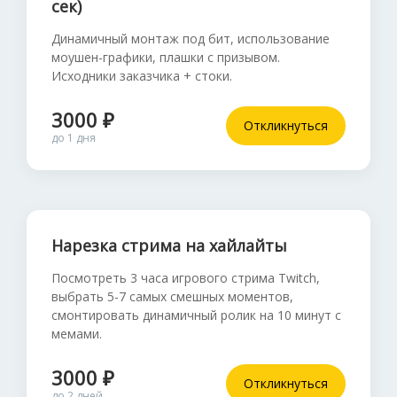
сек)
Динамичный монтаж под бит, использование
моушен-графики, плашки с призывом.
Исходники заказчика + стоки.
3000 ₽
Откликнуться
до 1 дня
Нарезка стрима на хайлайты
Посмотреть 3 часа игрового стрима Twitch,
выбрать 5-7 самых смешных моментов,
смонтировать динамичный ролик на 10 минут с
мемами.
3000 ₽
Откликнуться
до 2 дней