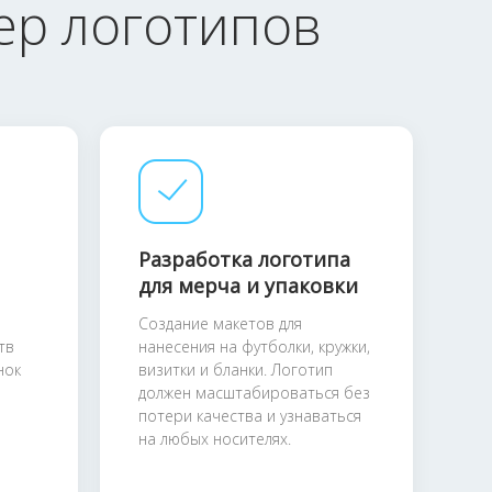
ер логотипов
Разработка логотипа
для мерча и упаковки
я
Создание макетов для
тв
нанесения на футболки, кружки,
нок
визитки и бланки. Логотип
должен масштабироваться без
потери качества и узнаваться
на любых носителях.