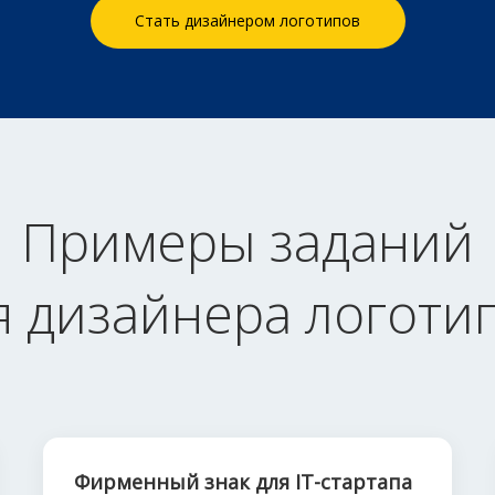
Стать дизайнером логотипов
Примеры заданий
я дизайнера логоти
Фирменный знак для IT-стартапа