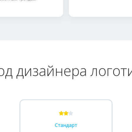
од дизайнера логот
Стандарт