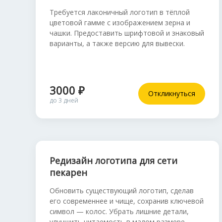
Требуется лаконичный логотип в тёплой
цветовой гамме с изображением зерна и
чашки. Предоставить шрифтовой и знаковый
варианты, а также версию для вывески.
3000 ₽
Откликнуться
до 3 дней
Редизайн логотипа для сети
пекарен
Обновить существующий логотип, сделав
его современнее и чище, сохранив ключевой
символ — колос. Убрать лишние детали,
улучшить читаемость в малом размере.