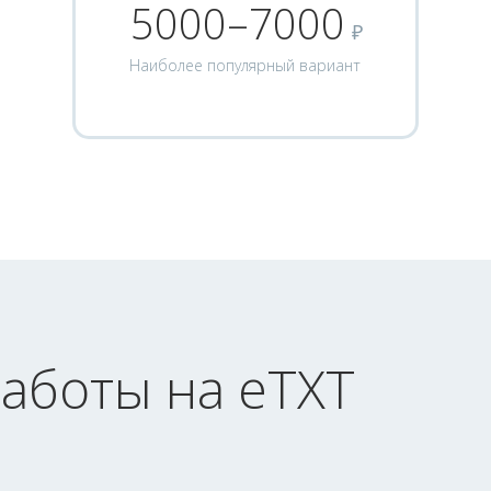
5000–7000
₽
Наиболее популярный вариант
аботы на eTXT