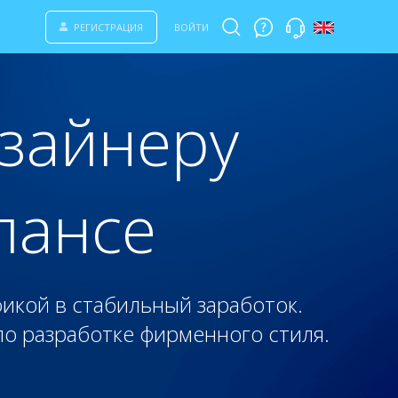
РЕГИСТРАЦИЯ
ВОЙТИ
изайнеру
лансе
икой в стабильный заработок.
по разработке фирменного стиля.