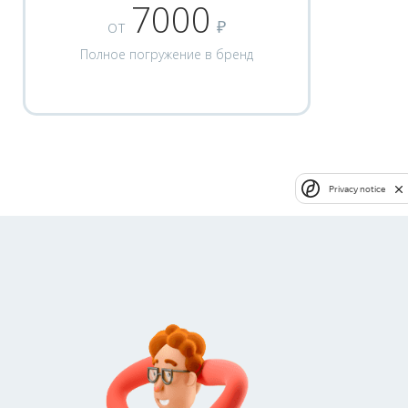
7000
от
₽
Полное погружение в бренд
Privacy notice