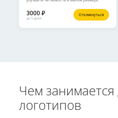
3000 ₽
Откликнуться
до 5 дней
Чем занимается
логотипов