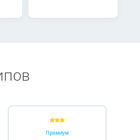
ипов
Премиум