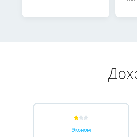
Дох
Эконом