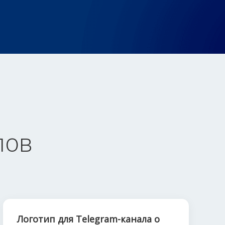
пов
Логотип для Telegram-канала о