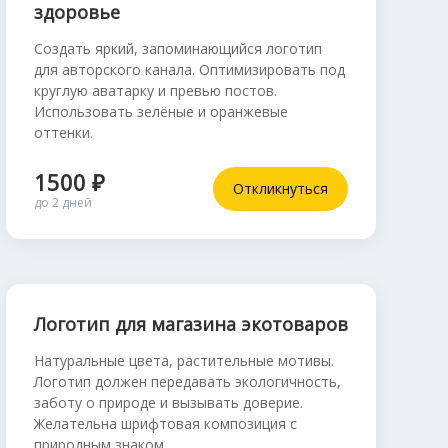
здоровье
Создать яркий, запоминающийся логотип
для авторского канала. Оптимизировать под
круглую аватарку и превью постов.
Использовать зелёные и оранжевые
оттенки.
1500 ₽
Откликнуться
до 2 дней
Логотип для магазина экотоваров
Натуральные цвета, растительные мотивы.
Логотип должен передавать экологичность,
заботу о природе и вызывать доверие.
Желательна шрифтовая композиция с
природным знаком.