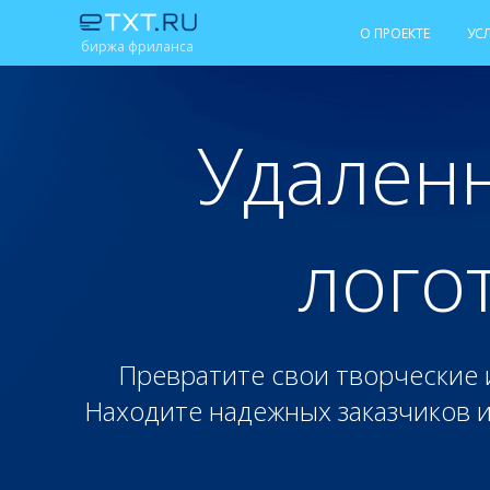
О ПРОЕКТЕ
УС
биржа фриланса
Удаленн
лого
Превратите свои творческие 
Находите надежных заказчиков и