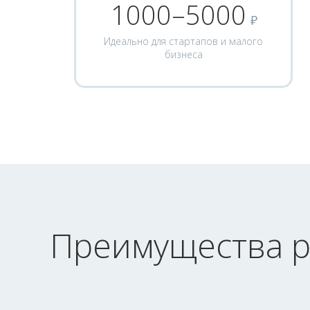
1000–5000
₽
Идеально для стартапов и малого
бизнеса
Преимущества р