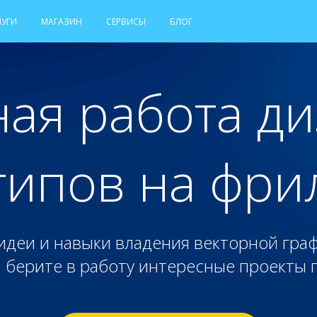
ЛУГИ
МАГАЗИН
СЕРВИСЫ
БЛОГ
ая работа д
типов на фри
идеи и навыки владения векторной граф
 берите в работу интересные проекты 