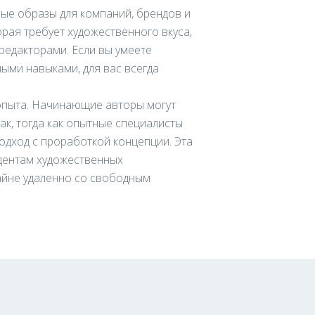
ные образы для компаний, брендов и
орая требует художественного вкуса,
редакторами. Если вы умеете
ыми навыками, для вас всегда
 опыта. Начинающие авторы могут
ак, тогда как опытные специалисты
одход с проработкой концепции. Эта
дентам художественных
зайне удаленно со свободным