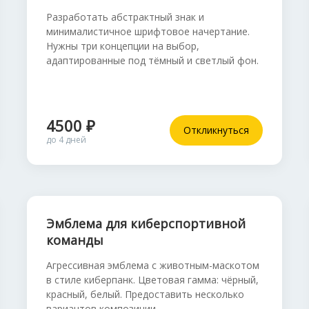
Разработать абстрактный знак и
минималистичное шрифтовое начертание.
Нужны три концепции на выбор,
адаптированные под тёмный и светлый фон.
4500 ₽
Откликнуться
до 4 дней
Эмблема для киберспортивной
команды
Агрессивная эмблема с животным-маскотом
в стиле киберпанк. Цветовая гамма: чёрный,
красный, белый. Предоставить несколько
вариантов композиции.