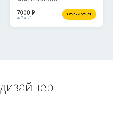
7000 ₽
Откликнуться
до 7 дней
 дизайнер