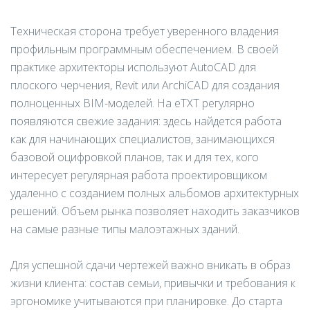
Техническая сторона требует уверенного владения
профильным программным обеспечением. В своей
практике архитекторы используют AutoCAD для
плоского черчения, Revit или ArchiCAD для создания
полноценных BIM-моделей. На eTXT регулярно
появляются свежие задания: здесь найдется работа
как для начинающих специалистов, занимающихся
базовой оцифровкой планов, так и для тех, кого
интересует регулярная работа проектировщиком
удаленно с созданием полных альбомов архитектурных
решений. Объем рынка позволяет находить заказчиков
на самые разные типы малоэтажных зданий.
Для успешной сдачи чертежей важно вникать в образ
жизни клиента: состав семьи, привычки и требования к
эргономике учитываются при планировке. До старта