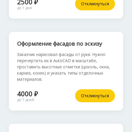
2500 ₽
Откликнуться
до 1 дня
Оформление фасадов по эскизу
Заказчик нарисовал фасады от руки. Нужно
перечертить их в AutoCAD в масштабе,
проставить высотные отметки (цоколь, окна,
карниз, конек) и указать типы отделочных
материалов.
4000 ₽
Откликнуться
до 7 дней