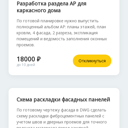
Разработка раздела АР для
каркасного дома
По готовой планировке нужно выпустить
полноценный альбом АР: планы этажей, план
кровли, 4 фасада, 2 разреза, экспликация
помещений и ведомость заполнения оконных
проемов.
18000 ₽
Откликнуться
до 10 дней
Схема раскладки фасадных панелей
По готовому чертежу фасада в DWG сделать
схему раскладки фиброцементных панелей с
учетом швов и дверных проемов для точного
подсчета материала перед закупкой.