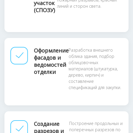
участок
линий и сторон света.
(СПОЗУ)
Оформление
Разработка внешнего
облика здания, подбор
фасадов и
облицовочных
ведомостей
материалов (штукатурка,
отделки
дерево, кирпич) и
составление
спецификаций для закупки.
Создание
Построение продольных и
поперечных разрезов по
разрезов и