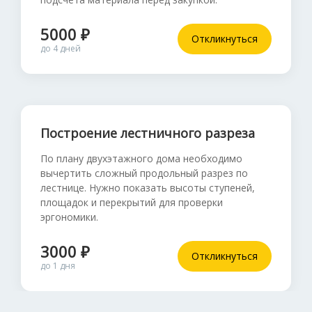
5000 ₽
Откликнуться
до 4 дней
Построение лестничного разреза
По плану двухэтажного дома необходимо
вычертить сложный продольный разрез по
лестнице. Нужно показать высоты ступеней,
площадок и перекрытий для проверки
эргономики.
3000 ₽
Откликнуться
до 1 дня