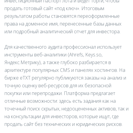
инвестиционный паспорт лота и ведет торги, чтобы
продать готовый сайт «под ключ». Итоговым
результатом работы становятся переоформленные
права на доменное имя, перенесенные базы данных
или подробный аналитический отчет для инвестора.
Для качественного аудита профессионал использует
инструменты веб-аналитики (Ahrefs, Keys.so,
Яндекс.Метрику), а также глубоко разбирается в
архитектуре популярных CMS и панелях хостингов. На
бирже eTXT регулярно публикуются заказы на анализ и
точную оценку веб-ресурсов для их безопасной
покупки или перепродажи. Платформа предлагает
отличные возможности: здесь есть задания как на
точечный поиск скрытых, недооцененных активов, так и
на консультации для инвесторов, которые ищут, где
продать сайт без технических и юридических рисков.