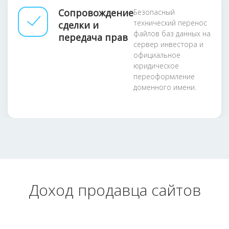
Сопровождение
Безопасный
технический перенос
сделки и
файлов баз данных на
передача прав
сервер инвестора и
официальное
юридическое
переоформление
доменного имени.
Доход продавца сайтов