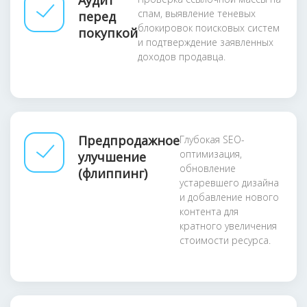
Аудит
спам, выявление теневых
перед
блокировок поисковых систем
покупкой
и подтверждение заявленных
доходов продавца.
Предпродажное
Глубокая SEO-
оптимизация,
улучшение
обновление
(флиппинг)
устаревшего дизайна
и добавление нового
контента для
кратного увеличения
стоимости ресурса.