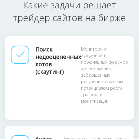
Какие задачи решает
трейдер сайтов на бирже
Поиск
Мониторинг
аукционов и
недооцененных
профильных форумов
лотов
для выявления
(скаутинг)
заброшенных
ресурсов с высоким
потенциалом роста
трафика и
монетизации.
Проверка ссылочной массы на