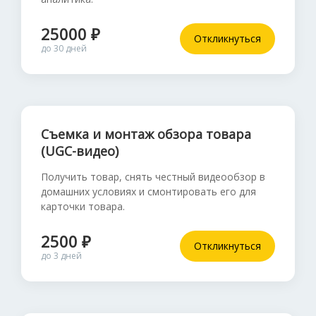
25000 ₽
Откликнуться
до 30 дней
Съемка и монтаж обзора товара
(UGC-видео)
Получить товар, снять честный видеообзор в
домашних условиях и смонтировать его для
карточки товара.
2500 ₽
Откликнуться
до 3 дней