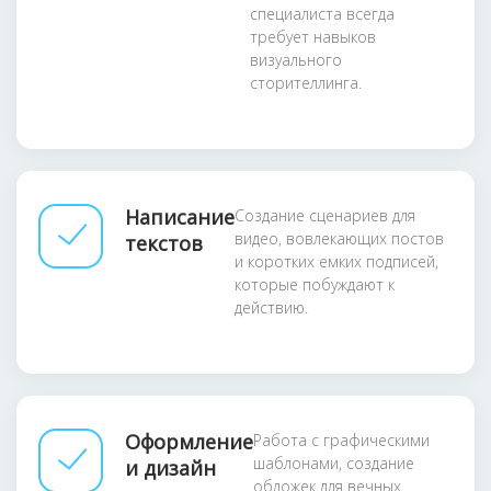
специалиста всегда
требует навыков
визуального
сторителлинга.
Написание
Создание сценариев для
видео, вовлекающих постов
текстов
и коротких емких подписей,
которые побуждают к
действию.
Оформление
Работа с графическими
шаблонами, создание
и дизайн
обложек для вечных