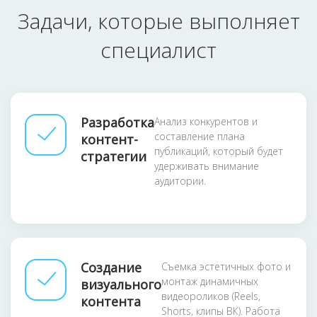
Задачи, которые выполняет
специалист
Разработка
Анализ конкурентов и
составление плана
контент-
публикаций, который будет
стратегии
удерживать внимание
аудитории.
Создание
Съемка эстетичных фото и
монтаж динамичных
визуального
видеороликов (Reels,
контента
Shorts, клипы ВК). Работа