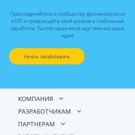
Присоединяйтесь к сообществу фрилансеров на
eTXT и превращайте свой креатив в стабильный
заработок. Тысячи заказчиков ждут именно ваши
идеи!
Начать зарабатывать
КОМПАНИЯ
РАЗРАБОТЧИКАМ
ПАРТНЕРАМ