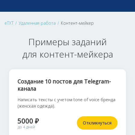
eTXT
/
Удаленная работа
/
Контент-мейкер
Примеры заданий
для контент-мейкера
Создание 10 постов для Telegram-
канала
Написать тексты с учетом tone of voice бренда
(женская одежда).
5000 ₽
Откликнуться
до 4 дней