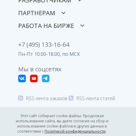
РАЗРАБОТЧИКАМ
ПАРТНЕРАМ
РАБОТА НА БИРЖЕ
+7 (495) 133-16-64
Пн-Пт 10.00-18.00, по МСК
Мы в соцсетях
RSS-лента заказов
RSS-лента статей
© 2008-2026 Все права защищены.
Этот сайт собирает cookie-файлы. Продолжая
использование сайта, вы даете согласие на сбор и
Политика конфиденциальности
использование cookie-файлов и других данных в
соответствии с
Политикой конфиденциальности
.