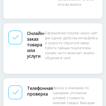
итогам визита.
Онлайн-
Оформление покупки через сайт
для оценки удобства интерфейса
заказ
и скорости обратной связи.
товара
Работа тайным покупателем
или
онлайн часто включает анализ
услуги
общения в чате.
Телефонная
Звонок в компанию по
сценарию: уточнение
проверка
условий, стоимости,
наличия товара. Фиксация