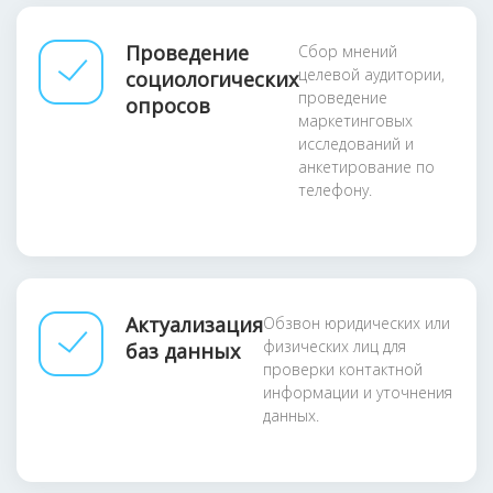
Проведение
Сбор мнений
целевой аудитории,
социологических
проведение
опросов
маркетинговых
исследований и
анкетирование по
телефону.
Актуализация
Обзвон юридических или
физических лиц для
баз данных
проверки контактной
информации и уточнения
данных.