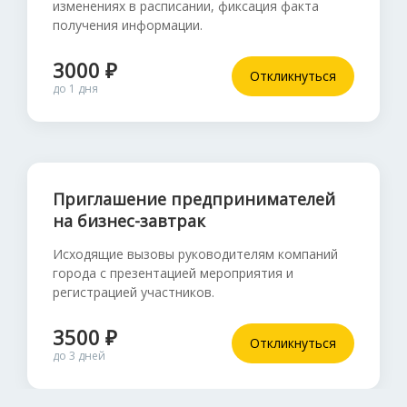
изменениях в расписании, фиксация факта
получения информации.
3000 ₽
Откликнуться
до 1 дня
Приглашение предпринимателей
на бизнес-завтрак
Исходящие вызовы руководителям компаний
города с презентацией мероприятия и
регистрацией участников.
3500 ₽
Откликнуться
до 3 дней