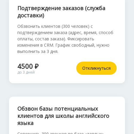
Подтверждение заказов (служба
доставки)
Обзвонить клиентов (300 человек) с
подтверждением заказа (адрес, время, способ
оплаты, состав заказа). Фиксировать
изменения в CRM. График свободный, нужно
выполнить за 3 дня.
4500 ₽
Откликнуться
до 3 дней
Обзвон базы потенциальных
клиентов для школы английского
языка
Совершить 300 звонков по базе «теплых»