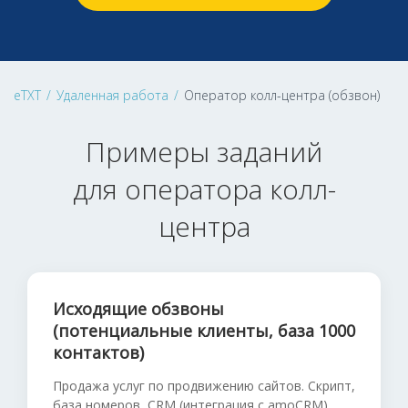
eTXT
/
Удаленная работа
/
Оператор колл-центра (обзвон)
Примеры заданий
для оператора колл-
центра
Исходящие обзвоны
(потенциальные клиенты, база 1000
контактов)
Продажа услуг по продвижению сайтов. Скрипт,
база номеров, CRM (интеграция с amoCRM).