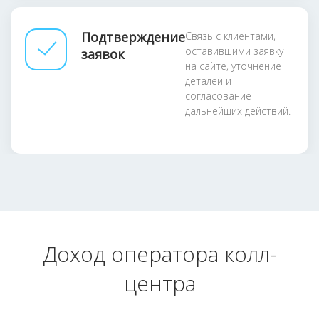
Подтверждение
Связь с клиентами,
оставившими заявку
заявок
на сайте, уточнение
деталей и
согласование
дальнейших действий.
Доход оператора колл-
центра