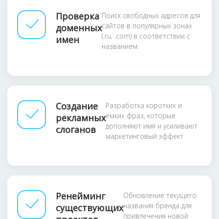
Проверка
Поиск свободных адресов для
сайтов в популярных зонах
доменных
(.ru, .com) в соответствии с
имен
названием.
Создание
Разработка коротких и
емких фраз, которые
рекламных
дополняют имя и усиливают
слоганов
маркетинговый эффект.
Ренейминг
Обновление текущего
названия бренда для
существующих
привлечения новой