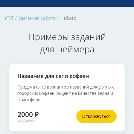
eTXT
/
Удаленная работа
/
Неймер
Примеры заданий
для неймера
Название для сети кофеен
Придумать 10 вариантов названий для уютных
городских кофеен. Акцент на качестве зерна и
атмосфере.
2000 ₽
Откликнуться
до 2 дней