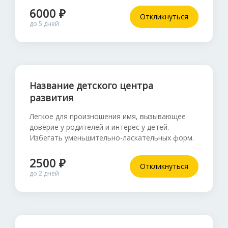
6000 ₽
Откликнуться
до 5 дней
Название детского центра
развития
Легкое для произношения имя, вызывающее
доверие у родителей и интерес у детей.
Избегать уменьшительно-ласкательных форм.
2500 ₽
Откликнуться
до 2 дней