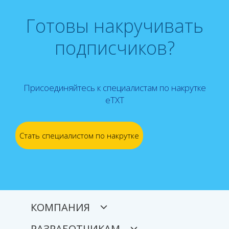
Готовы накручивать
подписчиков?
Присоединяйтесь к специалистам по накрутке
eTXT
Стать специалистом по накрутке
КОМПАНИЯ
РАЗРАБОТЧИКАМ