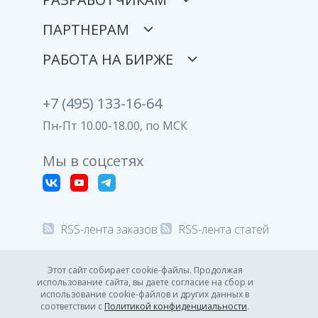
ПАРТНЕРАМ
РАБОТА НА БИРЖЕ
+7 (495) 133-16-64
Пн-Пт 10.00-18.00, по МСК
Мы в соцсетях
RSS-лента заказов
RSS-лента статей
© 2008-2026 Все права защищены.
Этот сайт собирает cookie-файлы. Продолжая
использование сайта, вы даете согласие на сбор и
Политика конфиденциальности
использование cookie-файлов и других данных в
соответствии с
Политикой конфиденциальности
.