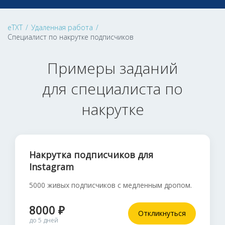
eTXT
/
Удаленная работа
/
Специалист по накрутке подписчиков
Примеры заданий
для специалиста по
накрутке
Накрутка подписчиков для
Instagram
5000 живых подписчиков с медленным дропом.
8000 ₽
Откликнуться
до 5 дней