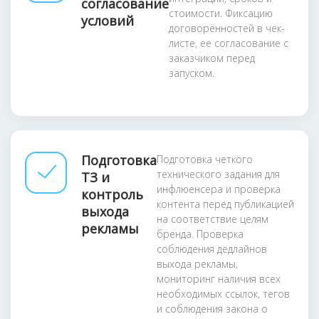
согласование
стоимости. Фиксацию
условий
договорённостей в чек-
листе, ее согласование с
заказчиком перед
запуском.
Подготовка
Подготовка четкого
технического задания для
ТЗ и
инфлюенсера и проверка
контроль
контента перед публикацией
выхода
на соответствие целям
рекламы
бренда. Проверка
соблюдения дедлайнов
выхода рекламы,
мониторинг наличия всех
необходимых ссылок, тегов
и соблюдения закона о