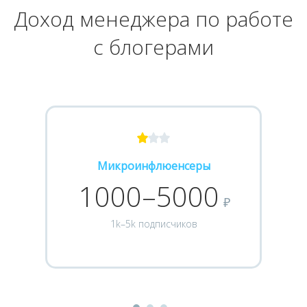
Доход менеджера по работе
с блогерами
Микроинфлюенсеры
1000–5000
₽
1k–5k подписчиков