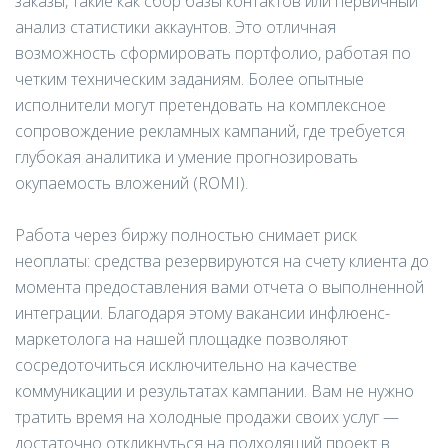
заказы, такие как сбор базы контактов или первичный
анализ статистики аккаунтов. Это отличная
возможность сформировать портфолио, работая по
четким техническим заданиям. Более опытные
исполнители могут претендовать на комплексное
сопровождение рекламных кампаний, где требуется
глубокая аналитика и умение прогнозировать
окупаемость вложений (ROMI).
Работа через биржу полностью снимает риск
неоплаты: средства резервируются на счету клиента до
момента предоставления вами отчета о выполненной
интеграции. Благодаря этому вакансии инфлюенс-
маркетолога на нашей площадке позволяют
сосредоточиться исключительно на качестве
коммуникации и результатах кампании. Вам не нужно
тратить время на холодные продажи своих услуг —
достаточно откликнуться на подходящий проект в