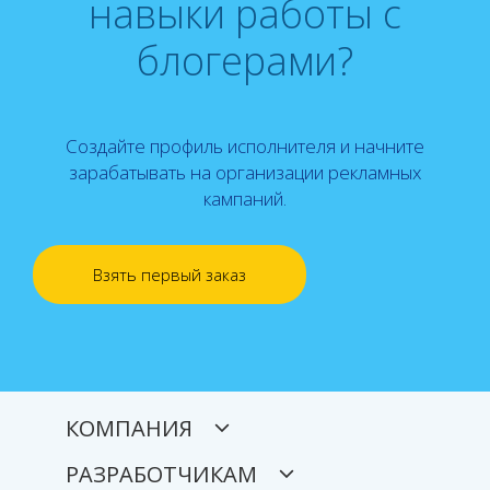
навыки работы с
блогерами?
Создайте профиль исполнителя и начните
зарабатывать на организации рекламных
кампаний.
Взять первый заказ
КОМПАНИЯ
РАЗРАБОТЧИКАМ