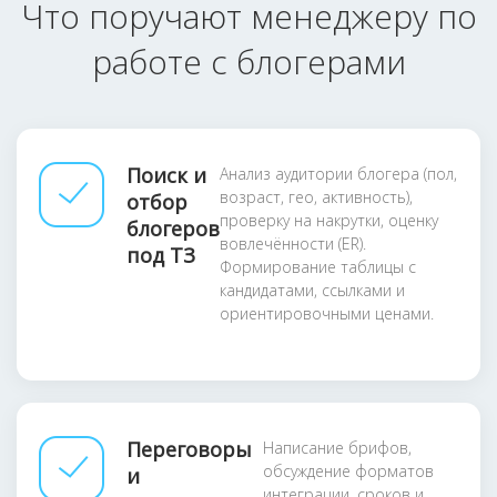
Что поручают менеджеру по
работе с блогерами
Поиск и
Анализ аудитории блогера (пол,
возраст, гео, активность),
отбор
проверку на накрутки, оценку
блогеров
вовлечённости (ER).
под ТЗ
Формирование таблицы с
кандидатами, ссылками и
ориентировочными ценами.
Переговоры
Написание брифов,
обсуждение форматов
и
интеграции, сроков и