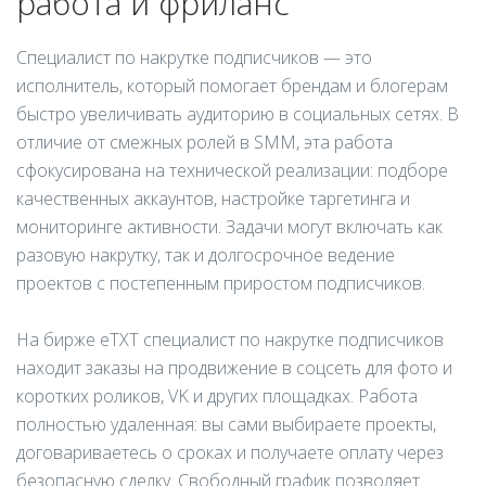
работа и фриланс
Специалист по накрутке подписчиков — это
исполнитель, который помогает брендам и блогерам
быстро увеличивать аудиторию в социальных сетях. В
отличие от смежных ролей в SMM, эта работа
сфокусирована на технической реализации: подборе
качественных аккаунтов, настройке таргетинга и
мониторинге активности. Задачи могут включать как
разовую накрутку, так и долгосрочное ведение
проектов с постепенным приростом подписчиков.
На бирже eTXT специалист по накрутке подписчиков
находит заказы на продвижение в соцсеть для фото и
коротких роликов, VK и других площадках. Работа
полностью удаленная: вы сами выбираете проекты,
договариваетесь о сроках и получаете оплату через
безопасную сделку. Свободный график позволяет