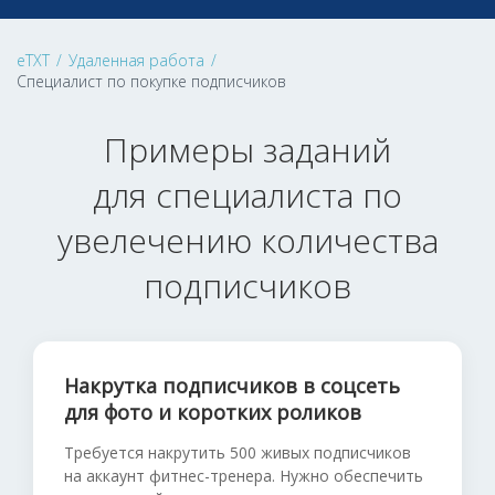
eTXT
/
Удаленная работа
/
Специалист по покупке подписчиков
Примеры заданий
для специалиста по
увелечению количества
подписчиков
Накрутка подписчиков в соцсеть
для фото и коротких роликов
Требуется накрутить 500 живых подписчиков
на аккаунт фитнес-тренера. Нужно обеспечить