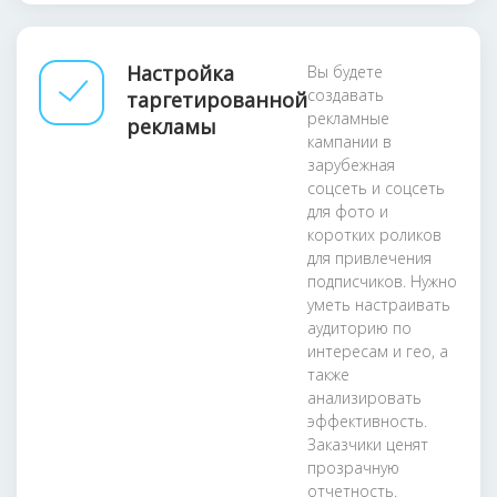
Настройка
Вы будете
создавать
таргетированной
рекламные
рекламы
кампании в
зарубежная
соцсеть и соцсеть
для фото и
коротких роликов
для привлечения
подписчиков. Нужно
уметь настраивать
аудиторию по
интересам и гео, а
также
анализировать
эффективность.
Заказчики ценят
прозрачную
отчетность.