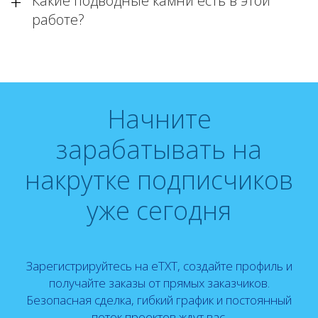
Какие подводные камни есть в этой
работе?
Начните
зарабатывать на
накрутке подписчиков
уже сегодня
Зарегистрируйтесь на eTXT, создайте профиль и
получайте заказы от прямых заказчиков.
Безопасная сделка, гибкий график и постоянный
поток проектов ждут вас.