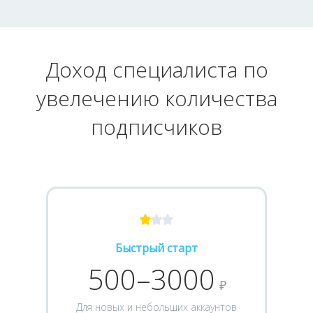
Доход специалиста по
увелечению количества
подписчиков
Быстрый старт
500–3000
₽
Для новых и небольших аккаунтов