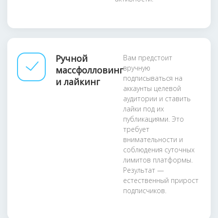
Ручной
Вам предстоит
вручную
массфолловинг
подписываться на
и лайкинг
аккаунты целевой
аудитории и ставить
лайки под их
публикациями. Это
требует
внимательности и
соблюдения суточных
лимитов платформы.
Результат —
естественный прирост
подписчиков.