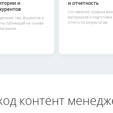
итории и
и отчетность
курентов
Составление графика вых
материалов и подготовка
деление тем, форматов и
отчета по результатам.
оты публикаций на основе
иза рынка.
ход контент менедж