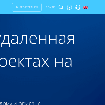
РЕГИСТРАЦИЯ
ВОЙТИ
удаленная
оектах на
 дому и фриланс