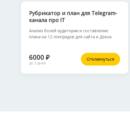
Рубрикатор и план для Telegram-
канала про IT
Анализ болей аудитории и составление
плана на 12 лонгридов для сайта и Дзена.
6000 ₽
Откликнуться
до 3 дней