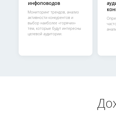
инфоповодов
ауд
кон
Мониторинг трендов, анализ
активности конкурентов и
Опре
выбор наиболее «горячих»
част
тем, которые будут интересны
анал
целевой аудитории.
До