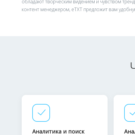
обладают творческим видением и чувством трендо
контент менеджером, eTXT предложит вам удобную
Аналитика и поиск
Ана