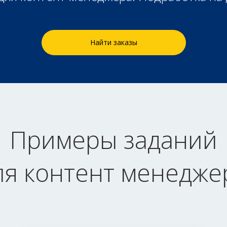
Найти заказы
Примеры заданий
ля контент менедже