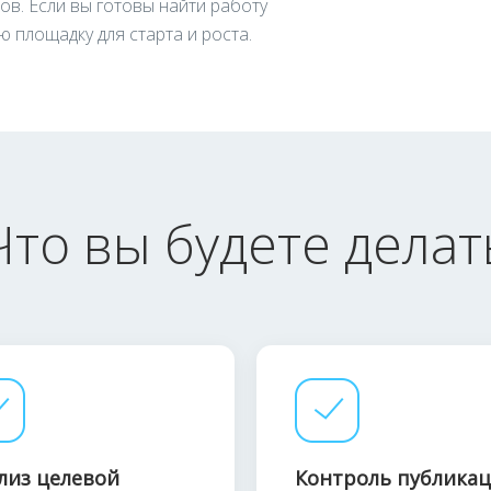
в. Если вы готовы найти работу
 площадку для старта и роста.
Что вы будете делат
лиз целевой
Контроль публика