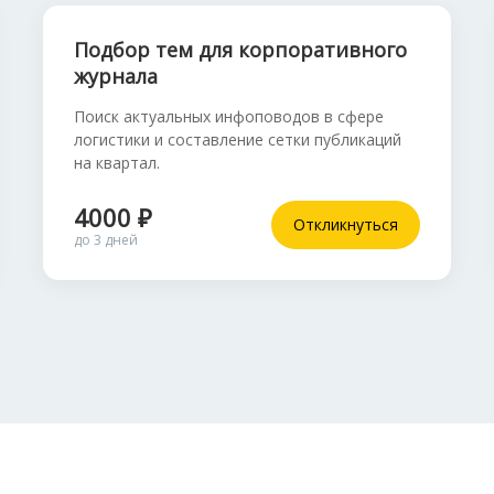
Подбор тем для корпоративного
журнала
Поиск актуальных инфоповодов в сфере
логистики и составление сетки публикаций
на квартал.
4000 ₽
Откликнуться
до 3 дней