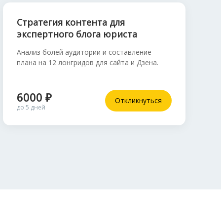
Стратегия контента для
экспертного блога юриста
Анализ болей аудитории и составление
плана на 12 лонгридов для сайта и Дзена.
6000 ₽
Откликнуться
до 5 дней