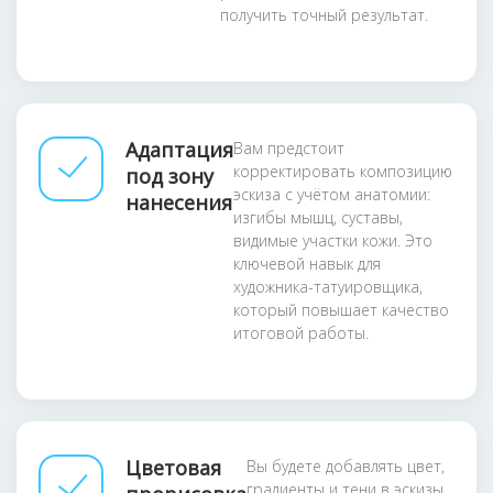
получить точный результат.
Адаптация
Вам предстоит
корректировать композицию
под зону
эскиза с учётом анатомии:
нанесения
изгибы мышц, суставы,
видимые участки кожи. Это
ключевой навык для
художника-татуировщика,
который повышает качество
итоговой работы.
Цветовая
Вы будете добавлять цвет,
градиенты и тени в эскизы,