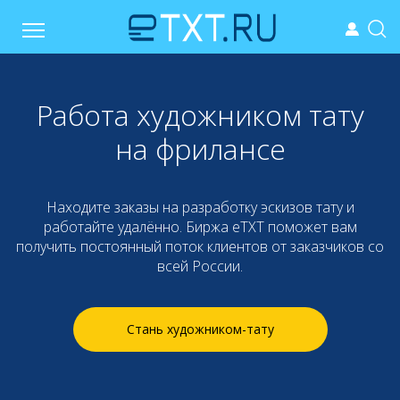
Работа художником тату
на фрилансе
Находите заказы на разработку эскизов тату и
работайте удалённо. Биржа eTXT поможет вам
получить постоянный поток клиентов от заказчиков со
всей России.
Стань художником-тату