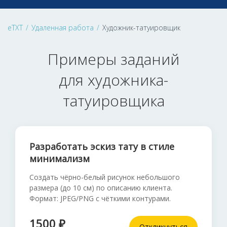
eTXT
/
Удаленная работа
/
Художник-татуировщик
Примеры заданий
для художника-
татуировщика
Разработать эскиз тату в стиле
минимализм
Создать чёрно-белый рисунок небольшого
размера (до 10 см) по описанию клиента.
Формат: JPEG/PNG с чёткими контурами.
1500 ₽
Откликнуться