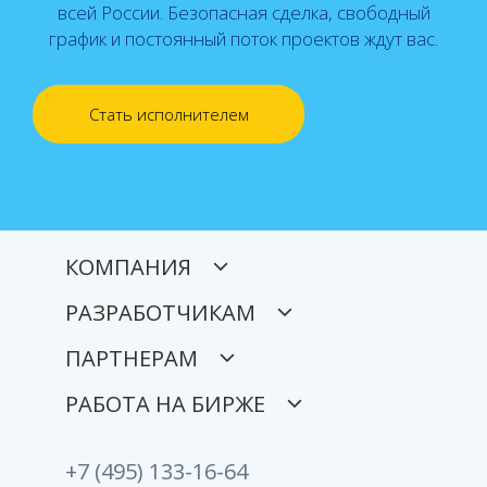
всей России. Безопасная сделка, свободный
график и постоянный поток проектов ждут вас.
Стать исполнителем
КОМПАНИЯ
РАЗРАБОТЧИКАМ
ПАРТНЕРАМ
РАБОТА НА БИРЖЕ
+7 (495) 133-16-64