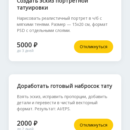
Создать эскиз портретной
татуировки
Нарисовать реалистичный портрет в ч/б с
мягкими тенями. Размер — 15x20 см, формат
PSD с отдельными слоями.
5000 ₽
Откликнуться
до 3 дней
Доработать готовый набросок тату
Взять эскиз, исправить пропорции, добавить
детали и перевести в чистый векторный
формат. Результат: AI/EPS.
2000 ₽
Откликнуться
до 2 дней