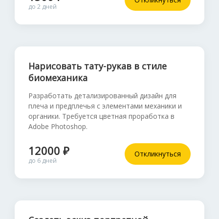
до 2 дней
Нарисовать тату-рукав в стиле
биомеханика
Разработать детализированный дизайн для
плеча и предплечья с элементами механики и
органики. Требуется цветная проработка в
Adobe Photoshop.
12000 ₽
Откликнуться
до 6 дней