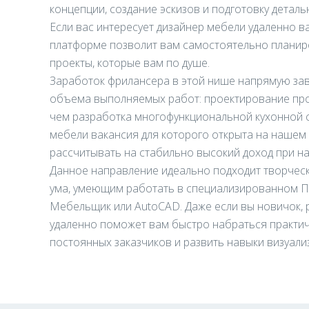
концепции, создание эскизов и подготовку деталь
Если вас интересует дизайнер мебели удаленно в
платформе позволит вам самостоятельно планиро
проекты, которые вам по душе.
Заработок фрилансера в этой нише напрямую зав
объема выполняемых работ: проектирование про
чем разработка многофункциональной кухонной 
мебели вакансия для которого открыта на нашем 
рассчитывать на стабильно высокий доход при н
Данное направление идеально подходит творчес
ума, умеющим работать в специализированном ПО
Мебельщик или AutoCAD. Даже если вы новичок,
удаленно поможет вам быстро набраться практич
постоянных заказчиков и развить навыки визуал