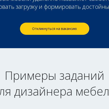
овать загрузку и формировать достойны
Откликнуться на вакансию
Примеры заданий
ля дизайнера мебе