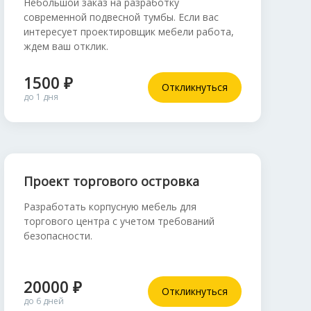
Небольшой заказ на разработку
современной подвесной тумбы. Если вас
интересует проектировщик мебели работа,
ждем ваш отклик.
1500 ₽
Откликнуться
до 1 дня
Проект торгового островка
Разработать корпусную мебель для
торгового центра с учетом требований
безопасности.
20000 ₽
Откликнуться
до 6 дней