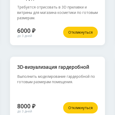
Требуется отрисовать в 3D прилавки и
витрины для магазина косметики по готовым
размерам.
6000 ₽
Откликнуться
до 3 дней
3D-визуализация гардеробной
Выполнить моделирование гардеробной по
готовым размерам помещения.
8000 ₽
Откликнуться
до 3 дней