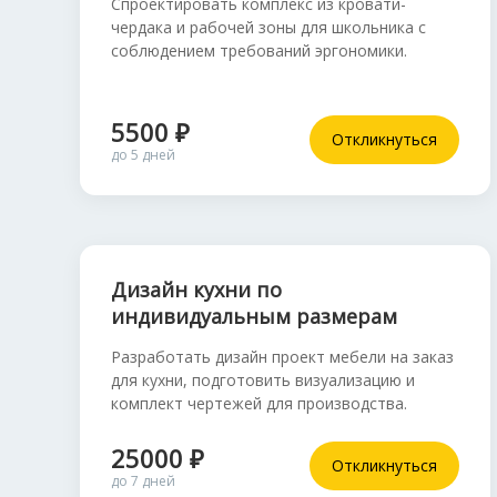
Спроектировать комплекс из кровати-
чердака и рабочей зоны для школьника с
соблюдением требований эргономики.
5500 ₽
Откликнуться
до 5 дней
Дизайн кухни по
индивидуальным размерам
Разработать дизайн проект мебели на заказ
для кухни, подготовить визуализацию и
комплект чертежей для производства.
25000 ₽
Откликнуться
до 7 дней