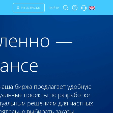
РЕГИСТРАЦИЯ
ВОЙТИ
аленно —
лансе
 наша биржа предлагает удобную
туальные проекты по разработке
идуальным решениям для частных
оятельно выбирать заказы,