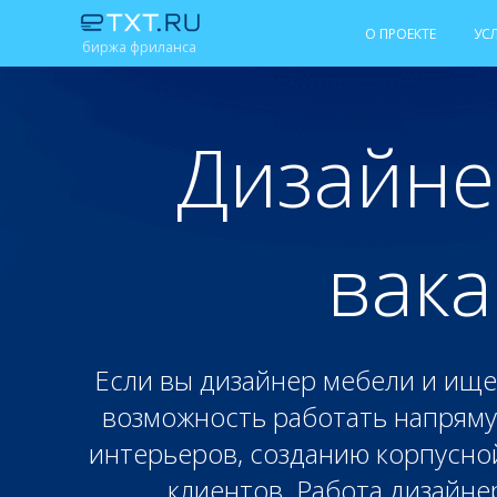
О ПРОЕКТЕ
УС
биржа фриланса
Дизайне
вака
Если вы дизайнер мебели и ище
возможность работать напрямую
интерьеров, созданию корпусно
клиентов. Работа дизайне