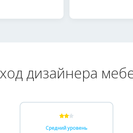
ход дизайнера меб
Средний уровень