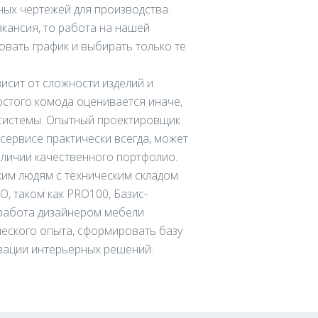
ных чертежей для производства.
акансия, то работа на нашей
вать график и выбирать только те
исит от сложности изделий и
стого комода оценивается иначе,
системы. Опытный проектировщик
сервисе практически всегда, может
аличии качественного портфолио.
ким людям с техническим складом
, таком как PRO100, Базис-
 работа дизайнером мебели
еского опыта, сформировать базу
изации интерьерных решений.