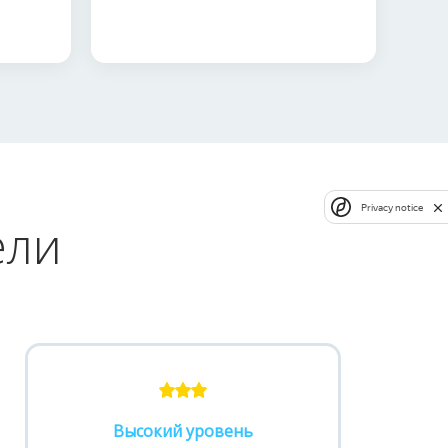
Privacy notice
ели
Высокий уровень