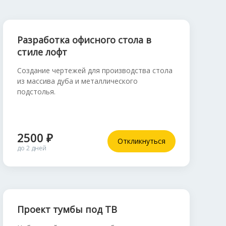
Разработка офисного стола в
стиле лофт
Создание чертежей для производства стола
из массива дуба и металлического
подстолья.
2500 ₽
Откликнуться
до 2 дней
Проект тумбы под ТВ