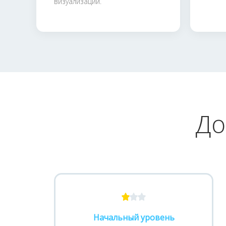
визуализаций.
До
Начальный уровень