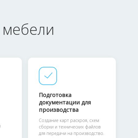
 мебели
Подготовка
документации для
производства
Создание карт раскроя, схем
й
сборки и технических файлов
для передачи на производство.