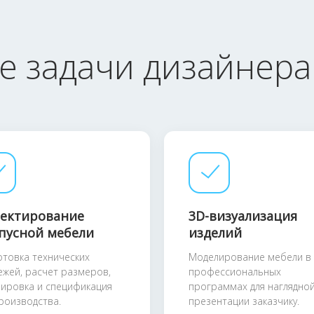
е задачи дизайнера
ектирование
3D-визуализация
пусной мебели
изделий
отовка технических
Моделирование мебели в
ежей, расчет размеров,
профессиональных
лировка и спецификация
программах для наглядно
производства.
презентации заказчику.