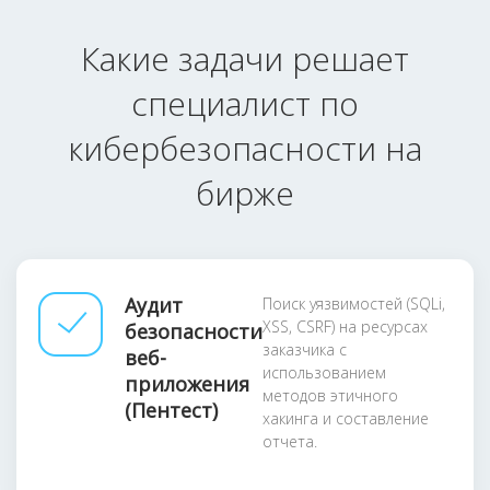
Какие задачи решает
специалист по
кибербезопасности на
бирже
Аудит
Поиск уязвимостей (SQLi,
XSS, CSRF) на ресурсах
безопасности
заказчика с
веб-
использованием
приложения
методов этичного
(Пентест)
хакинга и составление
отчета.