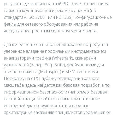
результат: детализированный PDF-отчет с описанием
найденных уязвимостей и рекомендациями (по
стандартам ISO 27001 или PCI DSS), конфигурационные
файлы для сетевого оборудования или рабочие
доступы к настроенным системам мониторинга.
Для качественного выполнения заказов потребуется
уверенное владение профильным инструментарием:
анализаторами трафика (Wireshark), сканерами
уязвимостей (Nmap, Burp Suite), фреймворками для
этичного хакинга (Metasploit) и SIEM-системами.
Поскольку на eTXT публикуются задания разного
масштаба, здесь найдется как базовая подработка по
информационной безопасности (например, базовая
настройка защиты сайта от спама или написание
инструкций для сотрудников), так и сложные
архитектурные заказы для специалистов уровня Senior.