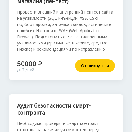
магазина (пентест)
Провести внешний и внутренний пентест сайта
на уязвимости (SQL-инъекции, XSS, CSRF,
подбор паролей, загрузка файлов, логические
ошибки). Настроить WAF (Web Application
Firewall). Подготовить отчет с выявленными
уязвимостями (критичные, высокие, средние,
низкие) и рекомендациями по исправлению.
50000 ₽
Откликнуться
до 7 дней
Аудит безопасности смарт-
контракта
Необходимо проверить смарт-контракт
стартапа на наличие уязвимостей перед