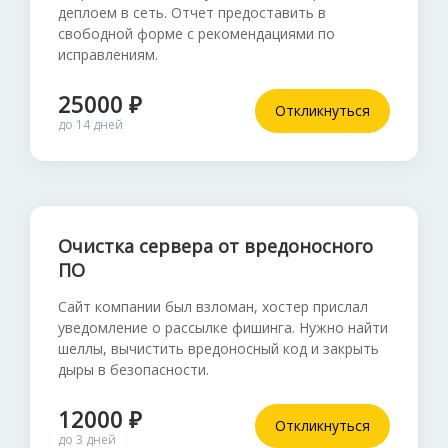
деплоем в сеть. Отчет предоставить в
свободной форме с рекомендациями по
исправлениям.
25000 ₽
Откликнуться
до 14 дней
Очистка сервера от вредоносного
ПО
Сайт компании был взломан, хостер прислал
уведомление о рассылке фишинга. Нужно найти
шеллы, вычистить вредоносный код и закрыть
дыры в безопасности.
12000 ₽
Откликнуться
до 3 дней