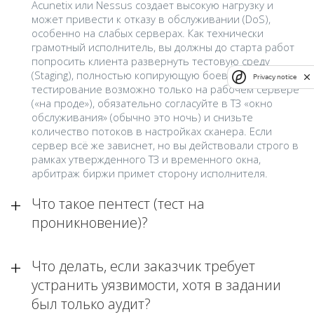
Acunetix или Nessus создает высокую нагрузку и
может привести к отказу в обслуживании (DoS),
особенно на слабых серверах. Как технически
грамотный исполнитель, вы должны до старта работ
попросить клиента развернуть тестовую среду
(Staging), полностью копирующую боевую. Если
Privacy notice
тестирование возможно только на рабочем сервере
(«на проде»), обязательно согласуйте в ТЗ «окно
обслуживания» (обычно это ночь) и снизьте
количество потоков в настройках сканера. Если
сервер всё же зависнет, но вы действовали строго в
рамках утвержденного ТЗ и временного окна,
арбитраж биржи примет сторону исполнителя.
Что такое пентест (тест на
проникновение)?
Что делать, если заказчик требует
устранить уязвимости, хотя в задании
был только аудит?