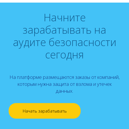
Начните
зарабатывать на
аудите безопасности
сегодня
На платформе размещаются заказы от компаний,
которым нужна защита от взлома и утечек
данных.
Начать зарабатывать