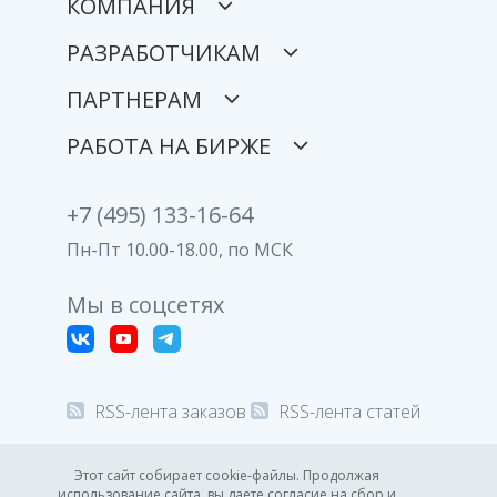
КОМПАНИЯ
РАЗРАБОТЧИКАМ
ПАРТНЕРАМ
РАБОТА НА БИРЖЕ
+7 (495) 133-16-64
Пн-Пт 10.00-18.00, по МСК
Мы в соцсетях
RSS-лента заказов
RSS-лента статей
© 2008-2026 Все права защищены.
Этот сайт собирает cookie-файлы. Продолжая
использование сайта, вы даете согласие на сбор и