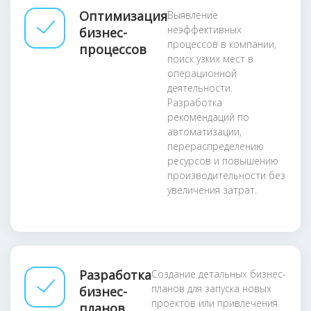
Оптимизация
Выявление
неэффективных
бизнес-
процессов в компании,
процессов
поиск узких мест в
операционной
деятельности.
Разработка
рекомендаций по
автоматизации,
перераспределению
ресурсов и повышению
производительности без
увеличения затрат.
Разработка
Создание детальных бизнес-
планов для запуска новых
бизнес-
проектов или привлечения
планов