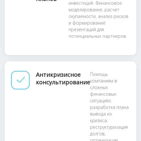
инвестиций. Финансовое
моделирование, расчет
окупаемости, анализ рисков
и формирование
презентаций для
потенциальных партнеров.
Антикризисное
Помощь
компаниям в
консультирование
сложных
финансовых
ситуациях:
разработка плана
вывода из
кризиса,
реструктуризация
долгов,
оптимизация