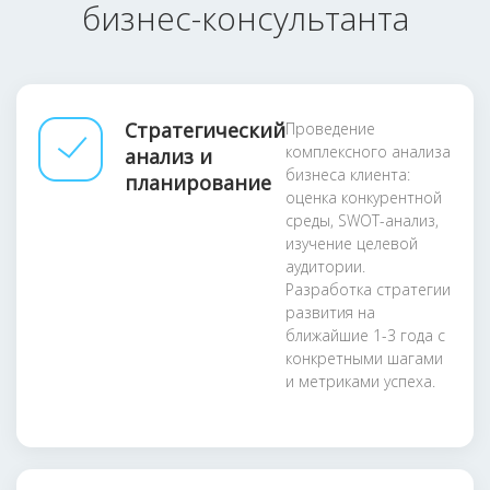
бизнес-консультанта
Стратегический
Проведение
комплексного анализа
анализ и
бизнеса клиента:
планирование
оценка конкурентной
среды, SWOT-анализ,
изучение целевой
аудитории.
Разработка стратегии
развития на
ближайшие 1-3 года с
конкретными шагами
и метриками успеха.