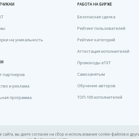
ТЧИКАМ
РАБОТА НА БИРЖЕ
XT
Безопасная сделка
емы
Рейтинг пользователей
ерки на уникальность
Рейтинг категорий
Аттестация исполнителей
АМ
Промокоды eTXT
Самозанятым
т партнеров
Обучение авторов
тво и реклама
ТОП-100 исполнителей
ьная программа
сайта, вы даете согласие на сбор и использование cookie-файлов и други