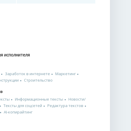
ия исполнителя
Заработок в интернете
Маркетинг
нструкции
Строительство
ов
ексты
Информационные тексты
Новости/
Тексты для соцсетей
Редактура текстов
AI-копирайтинг