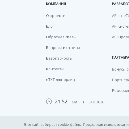
КОМПАНИЯ
РАЗРАБО
О проекте
API от eT
Блог
API сист
Обратная связь
API Пров
Вопросы и ответы
ПАРТНЕР
Безопасность
Контакты
Бонусы о
eTXT для юрлиц
Партнерс
Реферал
21:52
GMT +3
6.08.2026
Этот сайт собирает cookie-файлы. Продолжая использование 