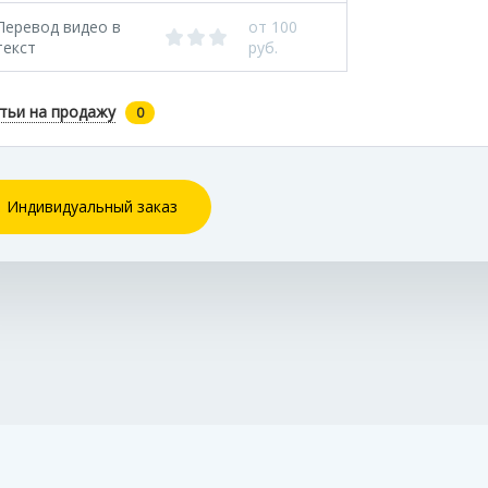
Перевод видео в
от 100
текст
руб.
тьи на продажу
0
Индивидуальный заказ