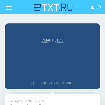
OLIAUTISTOV
↓ развернуть профиль ↓
Даешь качественный контент? Даю!
Был(а) 25.03.2026 в 12:22