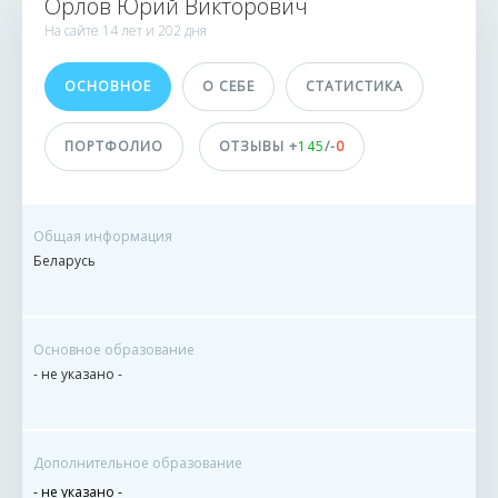
Орлов Юрий Викторович
ИСПОЛНИТЕЛИ
На сайте
14 лет и
202 дня
148 863
ОСНОВНОЕ
О СЕБЕ
СТАТИСТИКА
1076 заказов
0 сделок
ПОРТФОЛИО
ОТЗЫВЫ +
145
/-
0
Принимает оплату
не указано
Общая информация
Беларусь
ДОСТИЖЕНИЯ
ПОЛЬЗОВАТЕЛЯ
Основное образование
- не указано -
Дополнительное образование
- не указано -