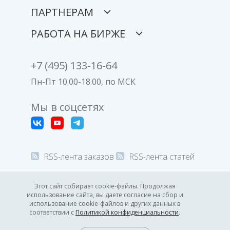
ПАРТНЕРАМ
РАБОТА НА БИРЖЕ
+7 (495) 133-16-64
Пн-Пт 10.00-18.00, по МСК
Мы в соцсетях
RSS-лента заказов
RSS-лента статей
© 2008-2026 Все права защищены.
Этот сайт собирает cookie-файлы. Продолжая
использование сайта, вы даете согласие на сбор и
Политика конфиденциальности
использование cookie-файлов и других данных в
соответствии с
Политикой конфиденциальности
.
01:31
GMT +3
8.08.2026