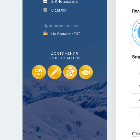
30146 заказов
0 сделок
Пол
Принимает оплату
На баланс eTXT
ДОСТИЖЕНИЯ
Вид
ПОЛЬЗОВАТЕЛЯ
Ста