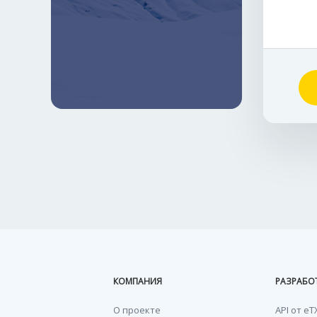
КОМПАНИЯ
РАЗРАБО
О проекте
API от eT