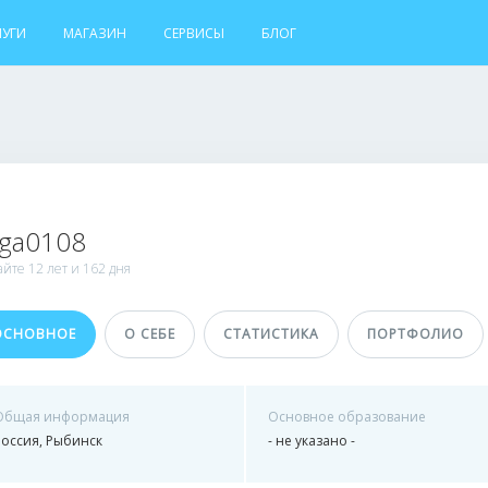
ЛУГИ
МАГАЗИН
СЕРВИСЫ
БЛОГ
lga0108
айте
12 лет и
162 дня
ОСНОВНОЕ
О СЕБЕ
СТАТИСТИКА
ПОРТФОЛИО
Общая информация
Основное образование
Россия, Рыбинск
- не указано -