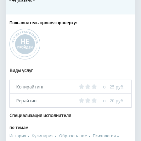
- не указано -
Пользователь прошел проверку:
Виды услуг
Копирайтинг
от 25 руб.
Рерайтинг
от 20 руб.
Специализация исполнителя
по темам
История
Кулинария
Образование
Психология