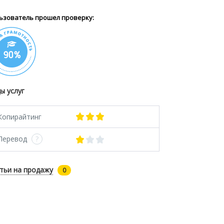
ьзователь прошел проверку:
ы услуг
Копирайтинг
Перевод
?
тьи на продажу
0