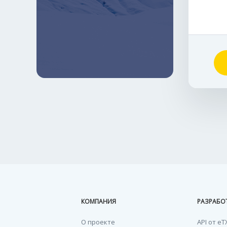
КОМПАНИЯ
РАЗРАБО
О проекте
API от eT