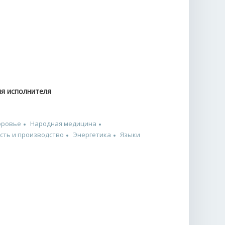
ия исполнителя
оровье
Народная медицина
ть и производство
Энергетика
Языки