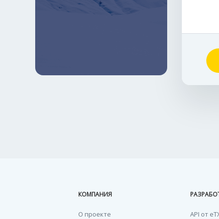
КОМПАНИЯ
РАЗРАБО
О проекте
API от eT