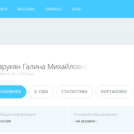
ЛУГИ
МАГАЗИН
СЕРВИСЫ
БЛОГ
рукян Галина Михайловна
айте
8 лет и
353 дня
ОСНОВНОЕ
О СЕБЕ
СТАТИСТИКА
ПОРТФОЛИО
Общая информация
Основное образование
Россия
- не указано -