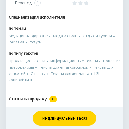
Перевод
?
Специализация исполнителя
по темам
Медицина/Здоровье
Мода и стиль
Отдых и туризм
Реклама
Услуги
по типу текстов
Продающие тексты
Информационные тексты
Новости/
пресс-релизы
Тексты для email-рассылок
Тексты для
соцсетей
Отзывы
Тексты для лендинга
LSI-
копирайтинг
Статьи на продажу
0
Индивидуальный заказ