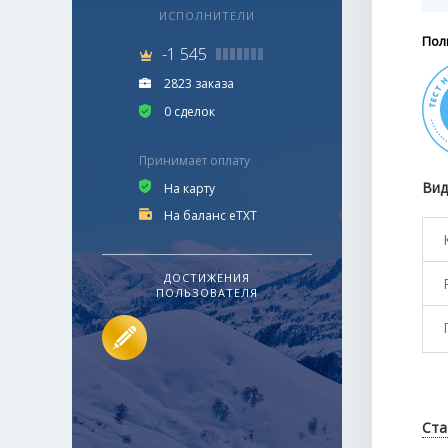
ИСПОЛНИТЕЛИ
Пол
-1 545
2823 заказа
0 сделок
Принимает оплату
Вид
На карту
На баланс eTXT
ДОСТИЖЕНИЯ
ПОЛЬЗОВАТЕЛЯ
Ста