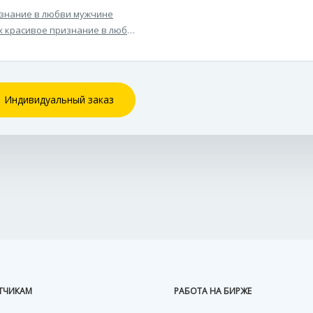
знание в любви мужчине
х красивое признание в любви женщине
Индивидуальный заказ
ТЧИКАМ
РАБОТА НА БИРЖЕ