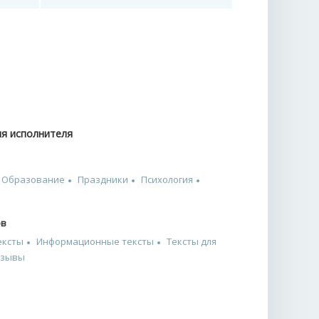
ия исполнителя
Образование
Праздники
Психология
ов
ексты
Информационные тексты
Тексты для
тзывы