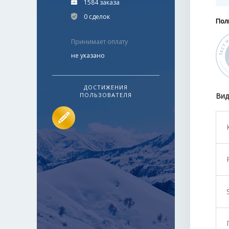
1584 заказа
0 сделок
Пол
Принимает оплату
не указано
ДОСТИЖЕНИЯ
ПОЛЬЗОВАТЕЛЯ
Вид