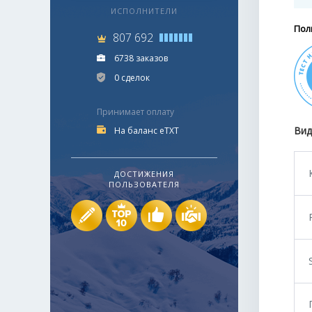
ИСПОЛНИТЕЛИ
Пол
807 692
6738 заказов
0 сделок
Принимает оплату
Вид
На баланс eTXT
ДОСТИЖЕНИЯ
ПОЛЬЗОВАТЕЛЯ