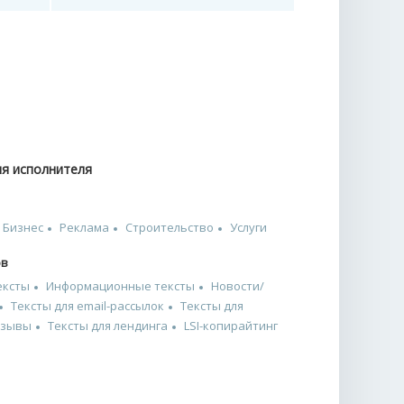
ия исполнителя
Бизнес
Реклама
Строительство
Услуги
ов
ексты
Информационные тексты
Новости/
Тексты для email-рассылок
Тексты для
тзывы
Тексты для лендинга
LSI-копирайтинг