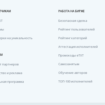
ТЧИКАМ
РАБОТА НА БИРЖЕ
XT
Безопасная сделка
емы
Рейтинг пользователей
ерки на уникальность
Рейтинг категорий
Аттестация исполнителей
АМ
Промокоды eTXT
Самозанятым
т партнеров
Обучение авторов
тво и реклама
ТОП-100 исполнителей
ьная программа