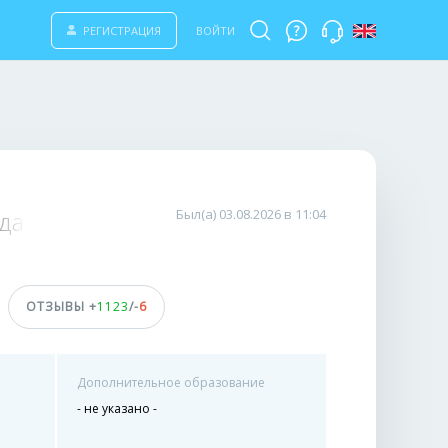
РЕГИСТРАЦИЯ
ВОЙТИ
одающие тексты 24/7
Был(а) 03.08.2026 в 11:04
ОТЗЫВЫ +
1123
/-
6
Дополнительное образование
- не указано -