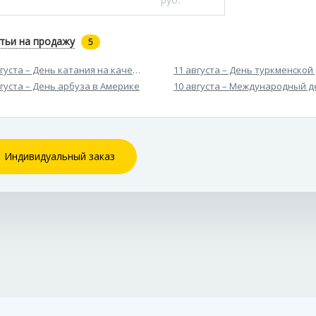
тьи на продажу
5
вгуста – День катания на качелях
11 августа – День туркменской
вгуста – День арбуза в Америке
10 августа – Международный д
Индивидуальный заказ