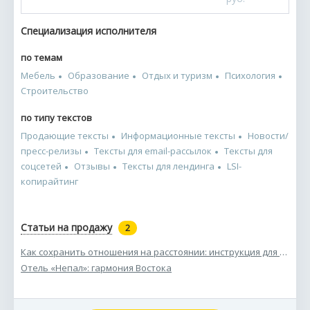
Специализация исполнителя
по темам
Мебель
Образование
Отдых и туризм
Психология
Строительство
по типу текстов
Продающие тексты
Информационные тексты
Новости/
пресс-релизы
Тексты для email-рассылок
Тексты для
соцсетей
Отзывы
Тексты для лендинга
LSI-
копирайтинг
Статьи на продажу
2
Как сохранить отношения на расстоянии: инструкция для мужчин и женщин
Отель «Непал»: гармония Востока