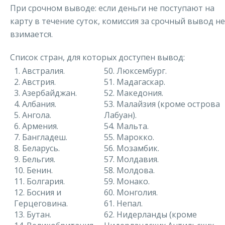
При срочном выводе: если деньги не поступают на
карту в течение суток, комиссия за срочный вывод не
взимается.
Список стран, для которых доступен вывод:
1. Австралия.
50. Люксембург.
2. Австрия.
51. Мадагаскар.
3. Азербайджан.
52. Македония.
4. Албания.
53. Малайзия (кроме острова
5. Ангола.
Лабуан).
6. Армения.
54. Мальта.
7. Бангладеш.
55. Марокко.
8. Беларусь.
56. Мозамбик.
9. Бельгия.
57. Молдавия.
10. Бенин.
58. Молдова.
11. Болгария.
59. Монако.
12. Босния и
60. Монголия.
Герцеговина.
61. Непал.
13. Бутан.
62. Нидерланды (кроме