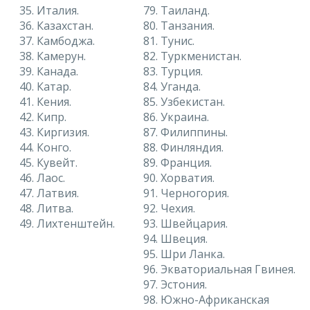
35. Италия.
79. Таиланд.
36. Казахстан.
80. Танзания.
37. Камбоджа.
81. Тунис.
38. Камерун.
82. Туркменистан.
39. Канада.
83. Турция.
40. Катар.
84. Уганда.
41. Кения.
85. Узбекистан.
42. Кипр.
86. Украина.
43. Киргизия.
87. Филиппины.
44. Конго.
88. Финляндия.
45. Кувейт.
89. Франция.
46. Лаос.
90. Хорватия.
47. Латвия.
91. Черногория.
48. Литва.
92. Чехия.
49. Лихтенштейн.
93. Швейцария.
94. Швеция.
95. Шри Ланка.
96. Экваториальная Гвинея.
97. Эстония.
98. Южно-Африканская