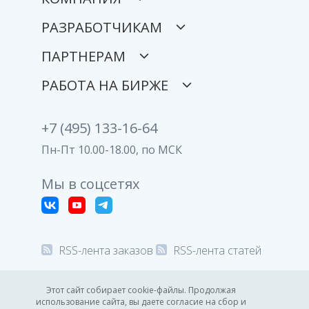
РАЗРАБОТЧИКАМ
ПАРТНЕРАМ
РАБОТА НА БИРЖЕ
+7 (495) 133-16-64
Пн-Пт 10.00-18.00, по МСК
Мы в соцсетях
RSS-лента заказов
RSS-лента статей
© 2008-2026 Все права защищены.
Этот сайт собирает cookie-файлы. Продолжая
использование сайта, вы даете согласие на сбор и