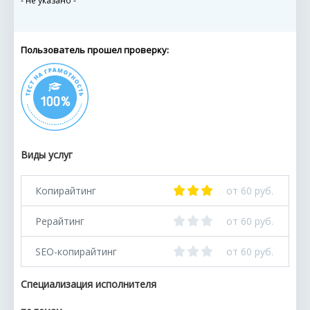
- не указано -
Пользователь прошел проверку:
Виды услуг
Копирайтинг
от 60 руб.
Рерайтинг
от 60 руб.
SEO-копирайтинг
от 60 руб.
Специализация исполнителя