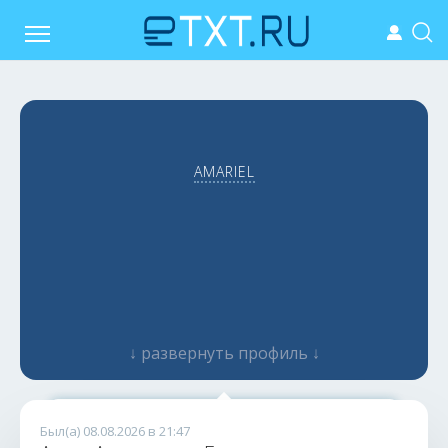
AMARIEL
↓ развернуть профиль ↓
Качественные тексты без нейросети
Был(а) 08.08.2026 в 21:47