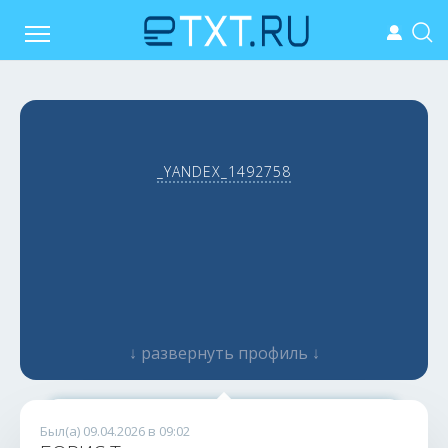
_YANDEX_1492758
↓ развернуть профиль ↓
самозанятый
Был(а) 09.04.2026 в 09:02