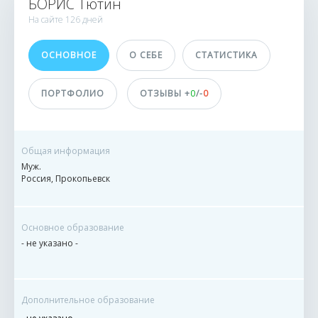
БОРИС Тютин
ИСПОЛНИТЕЛИ
На сайте
126 дней
0
ОСНОВНОЕ
О СЕБЕ
СТАТИСТИКА
0 заказов
0 сделок
ПОРТФОЛИО
ОТЗЫВЫ +
0
/-
0
Принимает оплату
не указано
Общая информация
Муж.
Россия, Прокопьевск
ДОСТИЖЕНИЯ
ПОЛЬЗОВАТЕЛЯ
Основное образование
- не указано -
Дополнительное образование