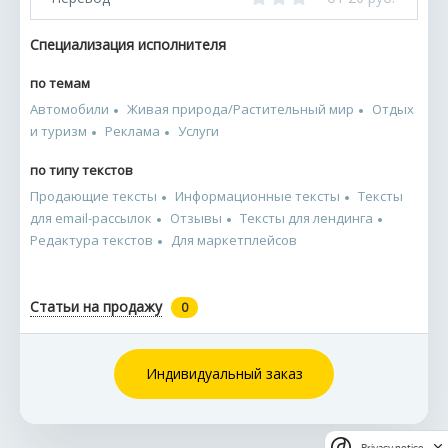
Специализация исполнителя
по темам
Автомобили
Живая природа/Растительный мир
Отдых
и туризм
Реклама
Услуги
по типу текстов
Продающие тексты
Информационные тексты
Тексты
для email-рассылок
Отзывы
Тексты для лендинга
Редактура текстов
Для маркетплейсов
Статьи на продажу
0
Индивидуальный заказ
Privacy notice