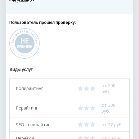
- не указано -
Пользователь прошел проверку:
Виды услуг
от 200
Копирайтинг
руб.
от 300
Рерайтинг
руб.
SEO-копирайтинг
от 22 руб.
Перевод
от 20 руб.