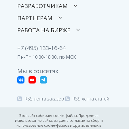
РАЗРАБОТЧИКАМ
ПАРТНЕРАМ
РАБОТА НА БИРЖЕ
+7 (495) 133-16-64
Пн-Пт 10.00-18.00, по МСК
Мы в соцсетях
RSS-лента заказов
RSS-лента статей
© 2008-2026 Все права защищены.
Этот сайт собирает cookie-файлы. Продолжая
использование сайта, вы даете согласие на сбор и
Политика конфиденциальности
использование cookie-файлов и других данных в