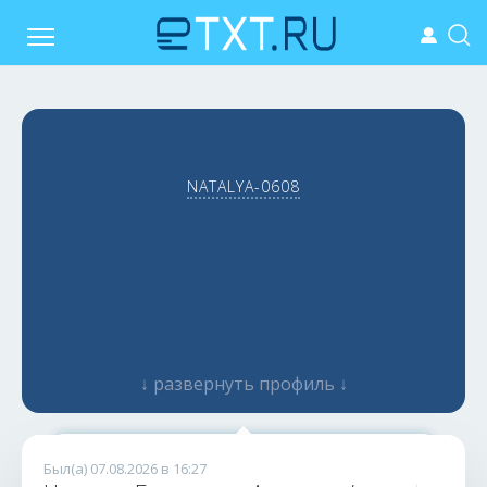
NATALYA-0608
↓ развернуть профиль ↓
Уникально, грамотно, быстро, без ИИ.
Был(а) 07.08.2026 в 16:27