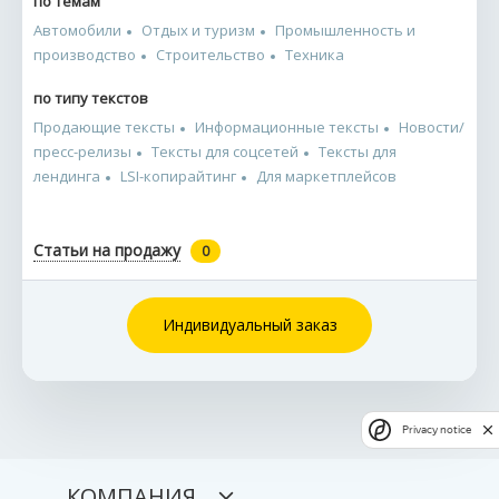
по темам
Автомобили
Отдых и туризм
Промышленность и
производство
Строительство
Техника
по типу текстов
Продающие тексты
Информационные тексты
Новости/
пресс-релизы
Тексты для соцсетей
Тексты для
лендинга
LSI-копирайтинг
Для маркетплейсов
Статьи на продажу
0
Индивидуальный заказ
Privacy notice
КОМПАНИЯ