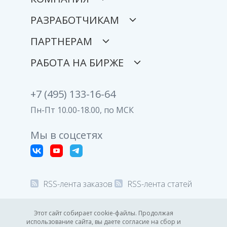
РАЗРАБОТЧИКАМ
ПАРТНЕРАМ
РАБОТА НА БИРЖЕ
+7 (495) 133-16-64
Пн-Пт 10.00-18.00, по МСК
Мы в соцсетях
RSS-лента заказов
RSS-лента статей
© 2008-2026 Все права защищены.
Этот сайт собирает cookie-файлы. Продолжая
использование сайта, вы даете согласие на сбор и