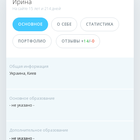
Ирина
49 заказов
На сайте
15 лет и
214 дней
0 сделок
ОСНОВНОЕ
О СЕБЕ
СТАТИСТИКА
Принимает оплату
не указано
ПОРТФОЛИО
ОТЗЫВЫ +
14
/-
0
Общая информация
Украина, Киев
Основное образование
- не указано -
Дополнительное образование
- не указано -